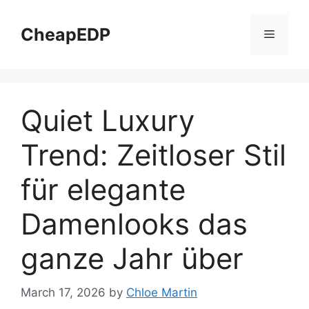
Skip
to
CheapEDP
Menu
content
Quiet Luxury
Trend: Zeitloser Stil
für elegante
Damenlooks das
ganze Jahr über
March 17, 2026
by
Chloe Martin