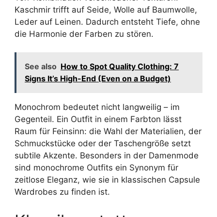
Kaschmir trifft auf Seide, Wolle auf Baumwolle,
Leder auf Leinen. Dadurch entsteht Tiefe, ohne
die Harmonie der Farben zu stören.
See also
How to Spot Quality Clothing: 7
Signs It’s High-End (Even on a Budget)
Monochrom bedeutet nicht langweilig – im
Gegenteil. Ein Outfit in einem Farbton lässt
Raum für Feinsinn: die Wahl der Materialien, der
Schmuckstücke oder der Taschengröße setzt
subtile Akzente. Besonders in der Damenmode
sind monochrome Outfits ein Synonym für
zeitlose Eleganz, wie sie in klassischen Capsule
Wardrobes zu finden ist.